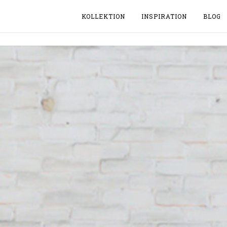
KOLLEKTION
INSPIRATION
BLOG