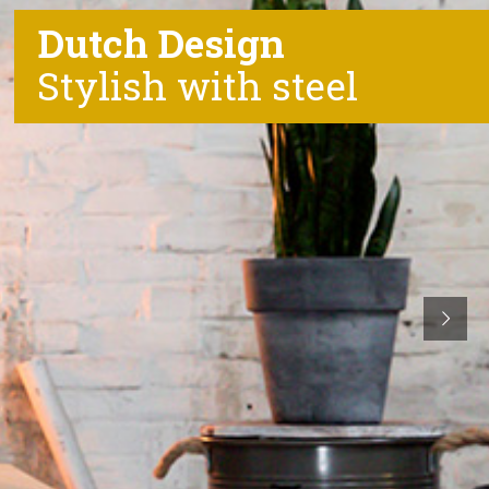
Dutch Design
Stylish with steel