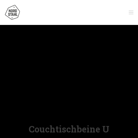
Couchtischbeine U