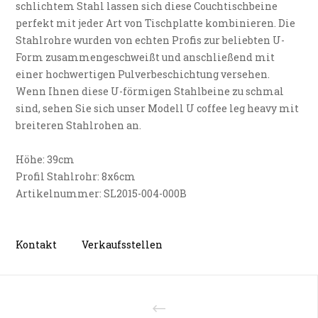
schlichtem Stahl lassen sich diese Couchtischbeine
perfekt mit jeder Art von Tischplatte kombinieren. Die
Stahlrohre wurden von echten Profis zur beliebten U-
Form zusammengeschweißt und anschließend mit
einer hochwertigen Pulverbeschichtung versehen.
Wenn Ihnen diese U-förmigen Stahlbeine zu schmal
sind, sehen Sie sich unser Modell U coffee leg heavy mit
breiteren Stahlrohen an.
Höhe: 39cm
Profil Stahlrohr: 8x6cm
Artikelnummer: SL2015-004-000B
Kontakt
Verkaufsstellen