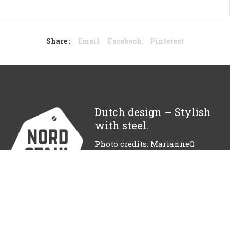
Share :
Email
Facebook
Pinterest
Dutch design – Stylish
with steel.
Photo credits: MarianneQ
Fotografie
© 2018 NORDSTAHL