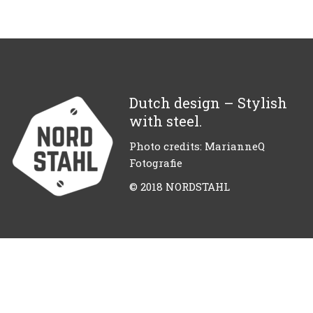
Dutch design – Stylish
with steel.
Photo credits: MarianneQ
Fotografie
© 2018 NORDSTAHL
Schließen Sie sich uns
an