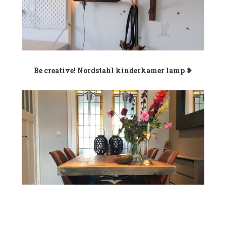
Be creative! Nordstahl kinderkamer lamp ❥