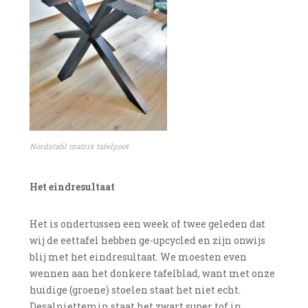
Nordstahl matrix tafelpoot
Het eindresultaat
Het is ondertussen een week of twee geleden dat
wij de eettafel hebben ge-upcycled en zijn onwijs
blij met het eindresultaat. We moesten even
wennen aan het donkere tafelblad, want met onze
huidige (groene) stoelen staat het niet echt.
Desalniettemin staat het zwart super tof in