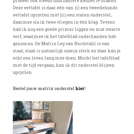
probeer ook steeds duurzamere keuzes te maken.
Deze eettafel is daar één van: (i) een tweedehands
eettafel upcyclen met (ii) een stalen onderstel,
daarmee sla ik twee vliegen in één klap. Tevens
had ik nog een goede primer liggen en mat zwarte
verf, waarmee ik het tafelblad onderhanden heb
genomen. De Matrix Leg van Nordstahl is van
staal, staal is natuurlijk onwijs sterk en daar kan je
echt een leven lang mee doen. Mocht het tafelblad
met de tijd vergaan, kan ik dit onderstel blijven
upcyclen.
Bestel jouw matrix onderstel
hier
!